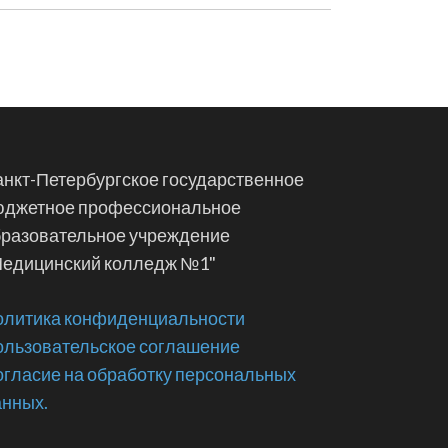
нкт-Петербургское государственное
юджетное профессиональное
бразовательное учреждение
Медицинский колледж №1"
олитика конфиденциальности
ользовательское соглашение
гласие на обработку персональных
анных.