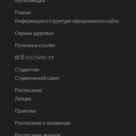
Мультимедиа
Разное
Информация о структуре официального сайта
Охрана здоровья
Полезные ссылки
ВСЁ О COVID-19
Студентам
Студенческий совет
Расписание
Лекции
Практика
Расписание к экзаменам
Расписание звонков