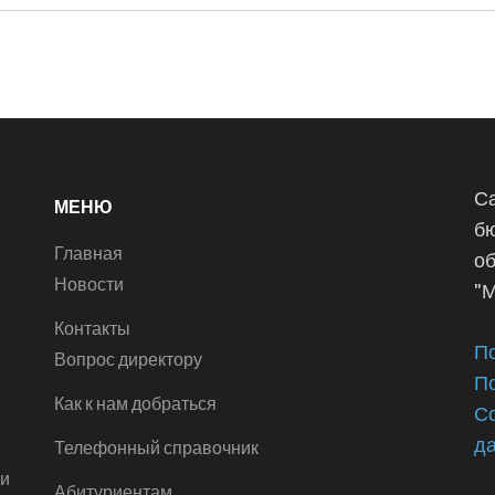
Са
МЕНЮ
б
Главная
о
Новости
"
Контакты
П
Вопрос директору
П
Как к нам добраться
Со
д
Телефонный справочник
ии
Абитуриентам