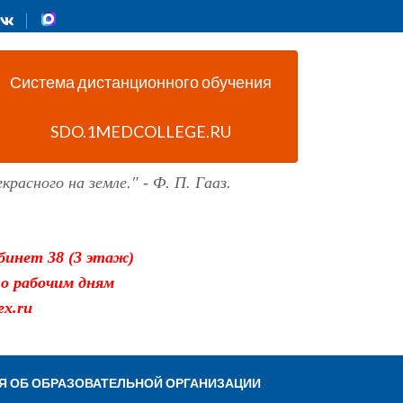
Система дистанционного обучения
SDO.1MEDCOLLEGE.RU
красного на земле." - Ф. П. Гааз.
абинет 38 (3 этаж)
по рабочим дням
x.ru
Я ОБ ОБРАЗОВАТЕЛЬНОЙ ОРГАНИЗАЦИИ